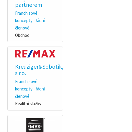
partnerem
Franchisové
koncepty - řádní
členové
Obchod
Kreuziger&Sobotik,
s.r.o.
Franchisové
koncepty - řádní
členové
Realitní služby