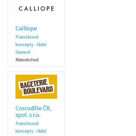
Calliope
Franchisové
koncepty - řádní
členové
Maloobchod
Crocodille ČR,
spol. s r.o.
Franchisové
koncepty - řádní