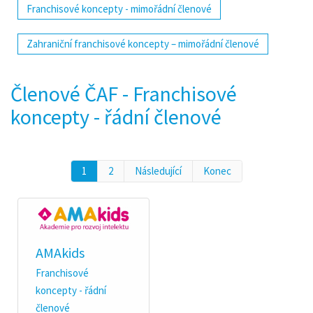
Franchisové koncepty - mimořádní členové
Zahraniční franchisové koncepty – mimořádní členové
Členové ČAF - Franchisové
koncepty - řádní členové
1
2
Následující
Konec
AMAkids
Franchisové
koncepty - řádní
členové