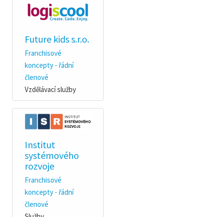
Future kids s.r.o.
Franchisové
koncepty - řádní
členové
Vzdělávací služby
Institut
systémového
rozvoje
Franchisové
koncepty - řádní
členové
Služby