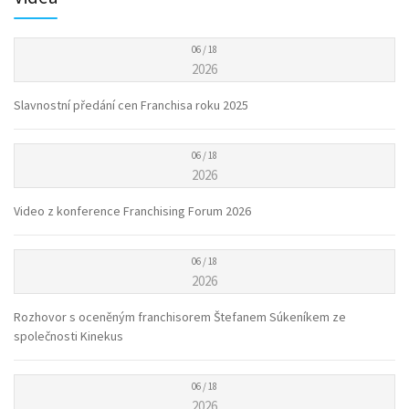
06 / 18
2026
Slavnostní předání cen Franchisa roku 2025
06 / 18
2026
Video z konference Franchising Forum 2026
06 / 18
2026
Rozhovor s oceněným franchisorem Štefanem Súkeníkem ze
společnosti Kinekus
06 / 18
2026