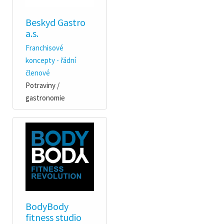
Beskyd Gastro
a.s.
Franchisové
koncepty - řádní
členové
Potraviny /
gastronomie
BodyBody
fitness studio