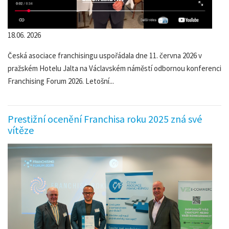
18.06. 2026
Česká asociace franchisingu uspořádala dne 11. června 2026 v
pražském Hotelu Jalta na Václavském náměstí odbornou konferenci
Franchising Forum 2026. Letošní...
Prestižní ocenění Franchisa roku 2025 zná své
vítěze