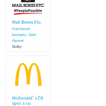
Mail Boxes Etc.
Franchisové
koncepty - řádní
členové
Služby
McDonald`s ČR
spol. s r.o.