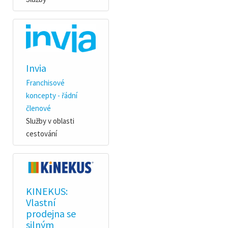
Invia
Franchisové
koncepty - řádní
členové
Služby v oblasti
cestování
KINEKUS:
Vlastní
prodejna se
silným