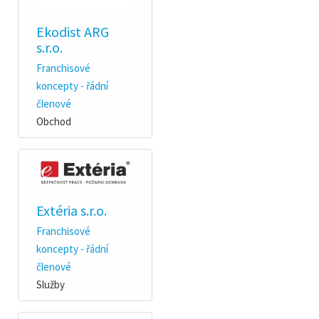
Ekodist ARG
s.r.o.
Franchisové
koncepty - řádní
členové
Obchod
Extéria s.r.o.
Franchisové
koncepty - řádní
členové
Služby