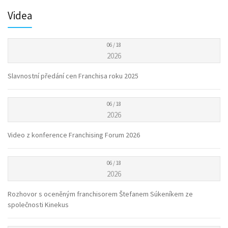
Videa
06 / 18
2026
Slavnostní předání cen Franchisa roku 2025
06 / 18
2026
Video z konference Franchising Forum 2026
06 / 18
2026
Rozhovor s oceněným franchisorem Štefanem Súkeníkem ze
společnosti Kinekus