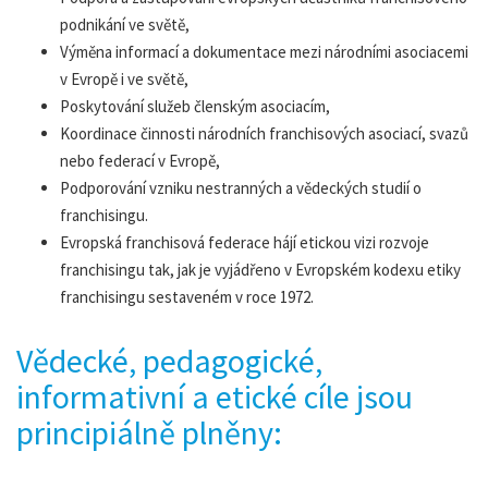
podnikání ve světě,
Výměna informací a dokumentace mezi národními asociacemi
v Evropě i ve světě,
Poskytování služeb členským asociacím,
Koordinace činnosti národních franchisových asociací, svazů
nebo federací v Evropě,
Podporování vzniku nestranných a vědeckých studií o
franchisingu.
Evropská franchisová federace hájí etickou vizi rozvoje
franchisingu tak, jak je vyjádřeno v Evropském kodexu etiky
franchisingu sestaveném v roce 1972.
Vědecké, pedagogické,
informativní a etické cíle jsou
principiálně plněny: