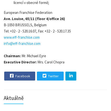
licencí v obecné formě;
European Franchise Federation
Ave. Louise, 65/11 (floor 4/office 26)
B-1050 BRUSSELS, Belgium
Tel: +32 - 2 - 520.16.07, Fax: +32 - 2 - 520.17.35
www.eff-franchise.com
info@eff-franchise.com
Chairman:
Mr. Michael Eyre
Executive Director:
Mrs. Carol Chopra
Facebook
Twitter
Aktuálně