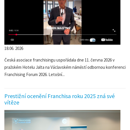
18.06. 2026
Česká asociace franchisingu uspořádala dne 11. června 2026 v
pražském Hotelu Jalta na Václavském náměstí odbornou konferenci
Franchising Forum 2026. Letošní...
Prestižní ocenění Franchisa roku 2025 zná své
vítěze