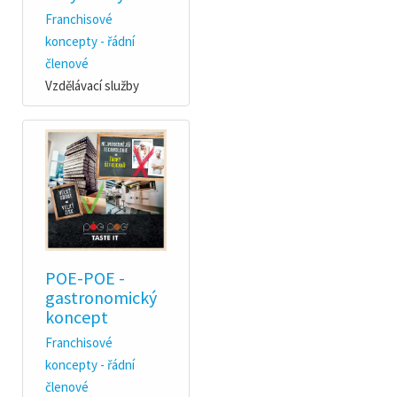
Franchisové
koncepty - řádní
členové
Vzdělávací služby
POE-POE -
gastronomický
koncept
Franchisové
koncepty - řádní
členové