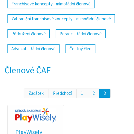
Franchisové koncepty - mimořádní členové
Zahraniční franchisové koncepty – mimořádní členové
Přidružení členové
Poradci - řádní členové
Advokáti - řádní členové
Čestný člen
Členové ČAF
Začátek
Předchozí
1
2
3
PlayWisely