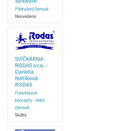
Software
Přidružení členové
Neuvedeno
SVÍČKÁRNA
RODAS s.r.o. -
Daniela
Netíková-
RODAS
Franchisové
koncepty - řádní
členové
Služby