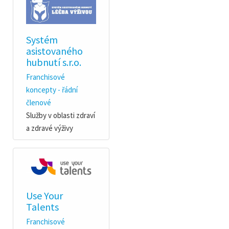
Systém
asistovaného
hubnutí s.r.o.
Franchisové
koncepty - řádní
členové
Služby v oblasti zdraví
a zdravé výživy
Use Your
Talents
Franchisové