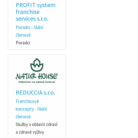
PROFIT system
franchise
services s.r.o.
Poradci - řádní
členové
Poradci
REDUCCIA s.r.o.
Franchisové
koncepty - řádní
členové
Služby v oblasti zdraví
a zdravé výživy