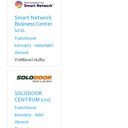
Smart Network
Business Center
s.r.o.
Franchisové
koncepty - mimořádní
členové
Vzdělávací služby
SOLODOOR
CENTRUM s.r.o.
Franchisové
koncepty - řádní
členové