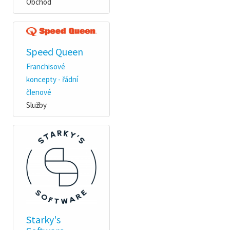
Obchod
Speed Queen
Franchisové
koncepty - řádní
členové
Služby
Starky's