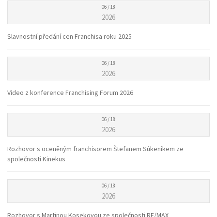
06 / 18
2026
Slavnostní předání cen Franchisa roku 2025
06 / 18
2026
Video z konference Franchising Forum 2026
06 / 18
2026
Rozhovor s oceněným franchisorem Štefanem Súkeníkem ze
společnosti Kinekus
06 / 18
2026
Rozhovor s Martinou Kosekovou ze společnosti RE/MAX