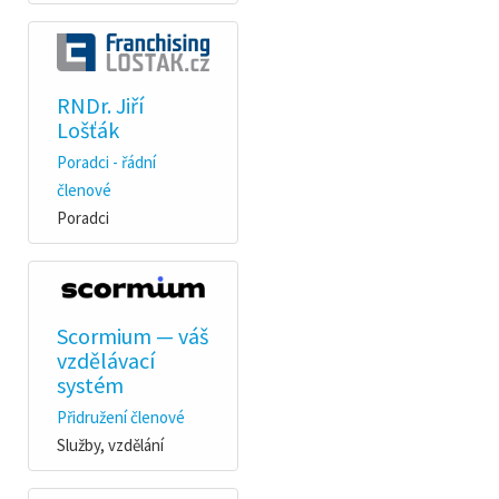
RNDr. Jiří
Lošťák
Poradci - řádní
členové
Poradci
Scormium — váš
vzdělávací
systém
Přidružení členové
Služby, vzdělání