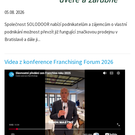
05.08. 2026
Společnost SOLODOOR nabízí podnikatelům a zájemcům o vlastní
podnikání možnost převzít již fungující značkovou prodejnu v
Bratislavě a dále ji...
Videa z konference Franchising Forum 2026