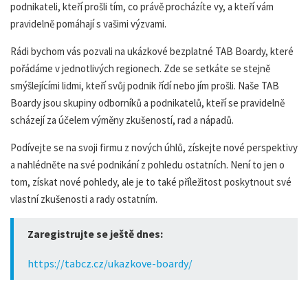
podnikateli, kteří prošli tím, co právě procházíte vy, a kteří vám
pravidelně pomáhají s vašimi výzvami.
Rádi bychom vás pozvali na ukázkové bezplatné TAB Boardy, které
pořádáme v jednotlivých regionech. Zde se setkáte se stejně
smýšlejícími lidmi, kteří svůj podnik řídí nebo jím prošli. Naše TAB
Boardy jsou skupiny odborníků a podnikatelů, kteří se pravidelně
scházejí za účelem výměny zkušeností, rad a nápadů.
Podívejte se na svoji firmu z nových úhlů, získejte nové perspektivy
a nahlédněte na své podnikání z pohledu ostatních. Není to jen o
tom, získat nové pohledy, ale je to také příležitost poskytnout své
vlastní zkušenosti a rady ostatním.
Zaregistrujte se ještě dnes:
https://tabcz.cz/ukazkove-boardy/