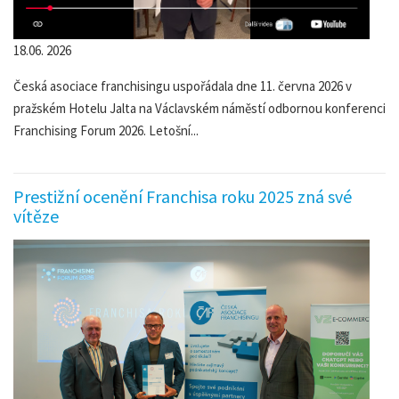
18.06. 2026
Česká asociace franchisingu uspořádala dne 11. června 2026 v
pražském Hotelu Jalta na Václavském náměstí odbornou konferenci
Franchising Forum 2026. Letošní...
Prestižní ocenění Franchisa roku 2025 zná své
vítěze