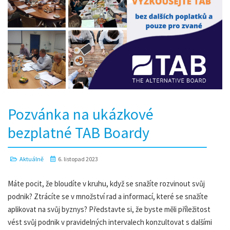
Pozvánka na ukázkové
bezplatné TAB Boardy
Aktuálně
6. listopad 2023
Máte pocit, že bloudíte v kruhu, když se snažíte rozvinout svůj
podnik? Ztrácíte se v množství rad a informací, které se snažíte
aplikovat na svůj byznys? Představte si, že byste měli příležitost
vést svůj podnik v pravidelných intervalech konzultovat s dalšími