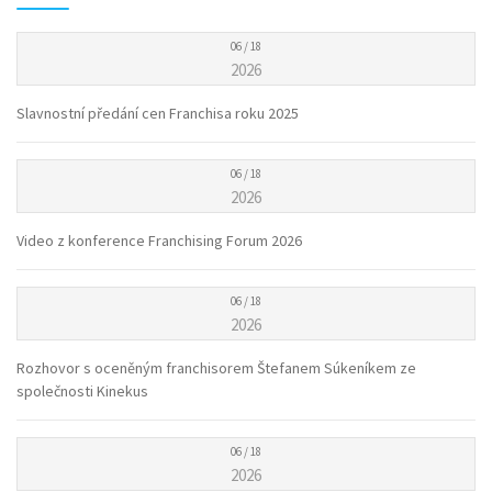
06 / 18
2026
Slavnostní předání cen Franchisa roku 2025
06 / 18
2026
Video z konference Franchising Forum 2026
06 / 18
2026
Rozhovor s oceněným franchisorem Štefanem Súkeníkem ze
společnosti Kinekus
06 / 18
2026