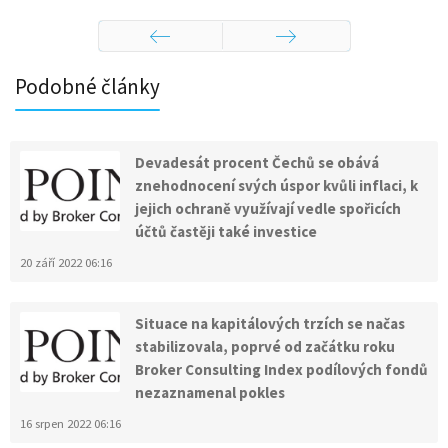
Předchozí
Následující
Podobné články
Devadesát procent Čechů se obává
znehodnocení svých úspor kvůli inflaci, k
jejich ochraně využívají vedle spořicích
účtů častěji také investice
20 září 2022 06:16
Situace na kapitálových trzích se načas
stabilizovala, poprvé od začátku roku
Broker Consulting Index podílových fondů
nezaznamenal pokles
16 srpen 2022 06:16