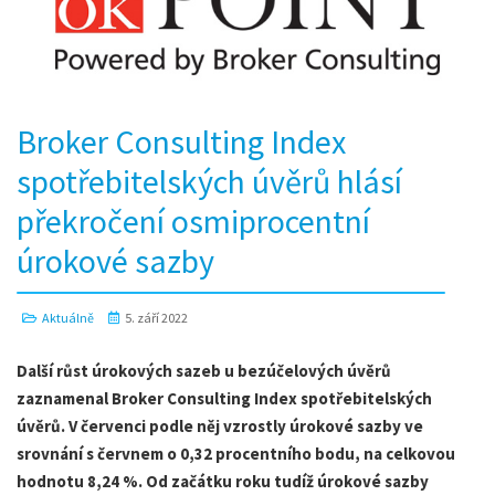
Broker Consulting Index
spotřebitelských úvěrů hlásí
překročení osmiprocentní
úrokové sazby
Aktuálně
5. září 2022
Další růst úrokových sazeb u bezúčelových úvěrů
zaznamenal Broker Consulting Index spotřebitelských
úvěrů. V červenci podle něj vzrostly úrokové sazby ve
srovnání s červnem o 0,32 procentního bodu, na celkovou
hodnotu 8,24 %. Od začátku roku tudíž úrokové sazby