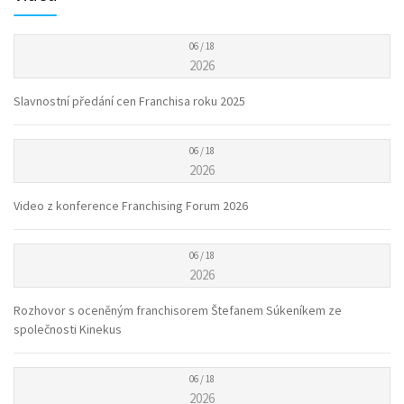
06 / 18
2026
Slavnostní předání cen Franchisa roku 2025
06 / 18
2026
Video z konference Franchising Forum 2026
06 / 18
2026
Rozhovor s oceněným franchisorem Štefanem Súkeníkem ze
společnosti Kinekus
06 / 18
2026