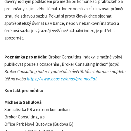
důvěryhodným podkladem pro média při komunikaci praktického a
pro občany zajímavého tématu. Index nemá za cíl ukazovat průměr
trhu, ale zdravou sazbu. Pokud si proto člověk chce sjednat
spotřebitelský úvěr ať už v bance, nebo v nebankovní instituci a
úroková sazba je výrazněji vyšší než aktuální index, je potřeba
zpozornět.
---------------------------------------------
Poznámka pro média:
Broker Consulting Indexy je možné volně
publikovat pouze s označením „Broker Consulting Index“ (
např.
Broker Consulting index hypotečních úvěrů). Více informací najdete
též na webu
https://www.bcas.cz/onas/pro-media/
.
Kontakt pro média:
Michaela Sahulová
Specialistka PR a externí komunikace
Broker Consulting, a.s.
Office Park Nové Butovice (Budova B)