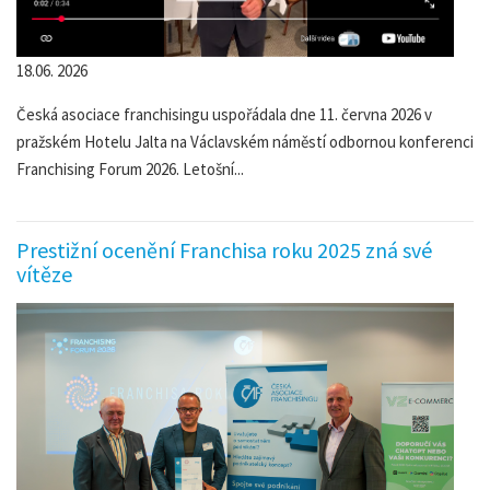
18.06. 2026
Česká asociace franchisingu uspořádala dne 11. června 2026 v
pražském Hotelu Jalta na Václavském náměstí odbornou konferenci
Franchising Forum 2026. Letošní...
Prestižní ocenění Franchisa roku 2025 zná své
vítěze