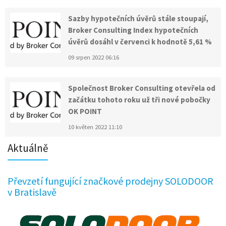
Sazby hypotečních úvěrů stále stoupají,
Broker Consulting Index hypotečních
úvěrů dosáhl v červenci k hodnotě 5,61 %
09 srpen 2022 06:16
Společnost Broker Consulting otevřela od
začátku tohoto roku už tři nové pobočky
OK POINT
10 květen 2022 11:10
Aktuálně
Převzetí fungující značkové prodejny SOLODOOR
v Bratislavě